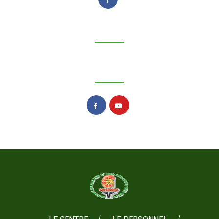
My Social Profile
My Social Profile