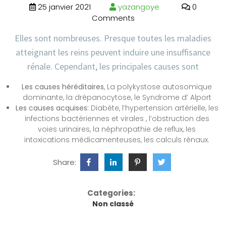
25 janvier 2021
yazangoye
0
Comments
Elles sont nombreuses. Presque toutes les maladies
atteignant les reins peuvent induire une insuffisance
rénale. Cependant, les principales causes sont
Les causes héréditaires
, La polykystose autosomique
dominante, la drépanocytose, le Syndrome d’ Alport
Les causes acquises:
Diabète, l’hypertension artérielle, les
infections bactériennes et virales , l’obstruction des
voies urinaires, la néphropathie de reflux, les
intoxications médicamenteuses, les calculs rénaux.
Share:
Categories:
Non classé